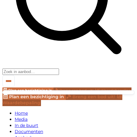
Plan een bezichtiging in
Breng een bod uit!
Waardebepaling
Plan een bezichtiging in
Breng een bod uit!
Waardebepaling
Home
Media
In de buurt
Documenten