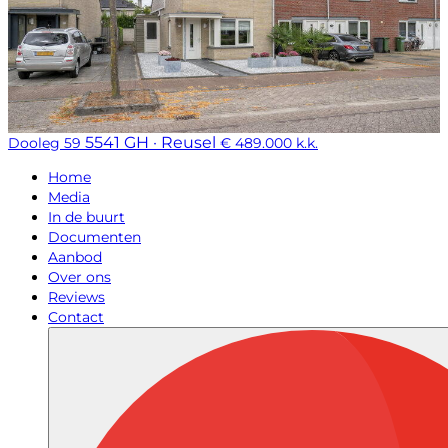
5541 GH · Reusel
Dooleg 59
€ 489.000 k.k.
Home
Media
In de buurt
Documenten
Aanbod
Over ons
Reviews
Contact