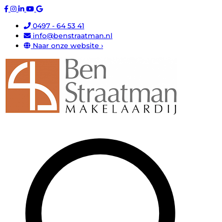
0497 - 64 53 41
info@benstraatman.nl
Naar onze website ›