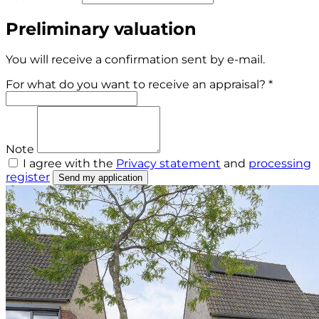
Preliminary valuation
You will receive a confirmation sent by e-mail.
For what do you want to receive an appraisal? *
Note
I agree with the
Privacy statement
and
processing
register
Send my application