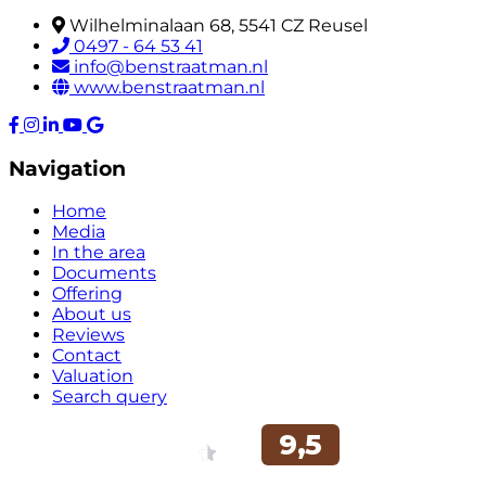
Wilhelminalaan 68, 5541 CZ Reusel
0497 - 64 53 41
info@benstraatman.nl
www.benstraatman.nl
Navigation
Home
Media
In the area
Documents
Offering
About us
Reviews
Contact
Valuation
Search query