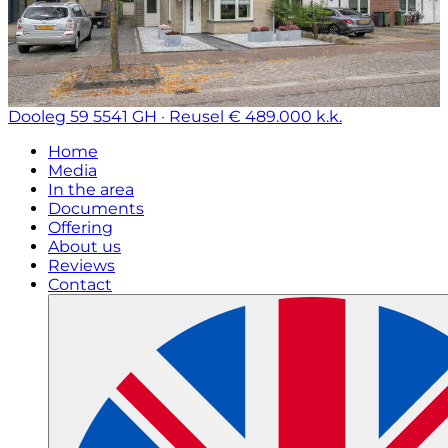
Dooleg 59
5541 GH · Reusel
€ 489.000 k.k.
Home
Media
In the area
Documents
Offering
About us
Reviews
Contact