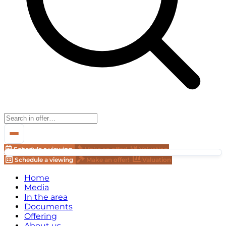
Schedule a viewing
Make an offer!
Valuation
Schedule a viewing
Make an offer!
Valuation
Home
Media
In the area
Documents
Offering
About us