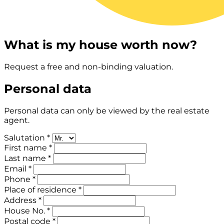
What is my house worth now?
Request a free and non-binding valuation.
Personal data
Personal data can only be viewed by the real estate
agent.
Salutation *
First name *
Last name *
Email *
Phone *
Place of residence *
Address *
House No. *
Postal code *